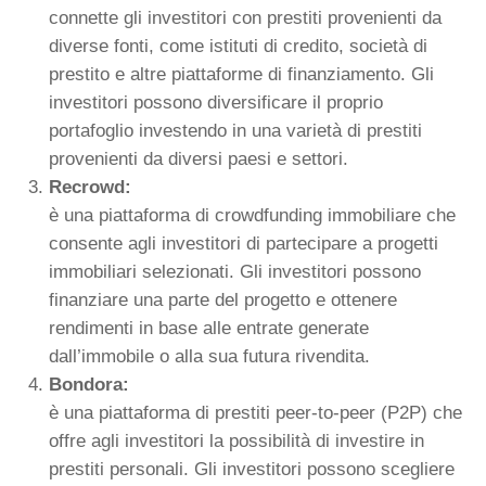
connette gli investitori con prestiti provenienti da
diverse fonti, come istituti di credito, società di
prestito e altre piattaforme di finanziamento. Gli
investitori possono diversificare il proprio
portafoglio investendo in una varietà di prestiti
provenienti da diversi paesi e settori.
Recrowd:
è una piattaforma di crowdfunding immobiliare che
consente agli investitori di partecipare a progetti
immobiliari selezionati. Gli investitori possono
finanziare una parte del progetto e ottenere
rendimenti in base alle entrate generate
dall’immobile o alla sua futura rivendita.
Bondora:
è una piattaforma di prestiti peer-to-peer (P2P) che
offre agli investitori la possibilità di investire in
prestiti personali. Gli investitori possono scegliere