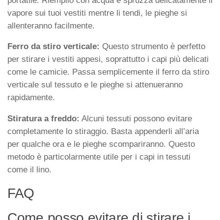
portatile. Riempilo con acqua e spruzza delicatamente il
vapore sui tuoi vestiti mentre li tendi, le pieghe si
allenteranno facilmente.
Ferro da stiro verticale:
Questo strumento è perfetto
per stirare i vestiti appesi, soprattutto i capi più delicati
come le camicie. Passa semplicemente il ferro da stiro
verticale sul tessuto e le pieghe si attenueranno
rapidamente.
Stiratura a freddo:
Alcuni tessuti possono evitare
completamente lo stiraggio. Basta appenderli all’aria
per qualche ora e le pieghe scompariranno. Questo
metodo è particolarmente utile per i capi in tessuti
come il lino.
FAQ
Come posso evitare di stirare i