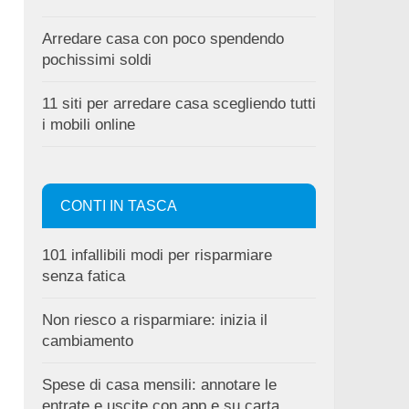
Arredare casa con poco spendendo
pochissimi soldi
11 siti per arredare casa scegliendo tutti
i mobili online
CONTI IN TASCA
101 infallibili modi per risparmiare
senza fatica
Non riesco a risparmiare: inizia il
cambiamento
Spese di casa mensili: annotare le
entrate e uscite con app e su carta