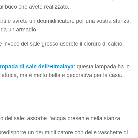
al buco che avete realizzato.
parti e avrete un deumidificatore per una vostra stanza,
à da un armadio.
invece del sale grosso userete il cloruro di calcio,
ampada di sale dell’Himalaya
: questa lampada ha lo
lettrica, ma è molto bella e decorativa per la casa.
lo del sale: assorbe l’acqua presente nella stanza.
redisporre un deumidificatore con delle vaschette di