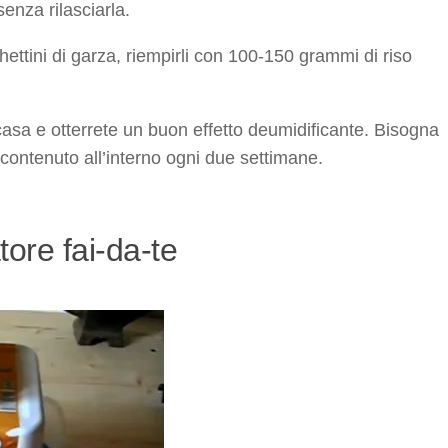
enza rilasciarla.
hettini di garza, riempirli con 100-150 grammi di riso
 casa e otterrete un buon effetto deumidificante. Bisogna
 contenuto all’interno ogni due settimane.
tore fai-da-te