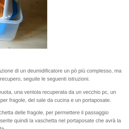
zazione di un deumidificatore un pò più complesso, ma
ecupero, seguite le seguenti istruzioni.
 vuota, una ventola recuperata da un vecchio pc, un
 per fragole, del sale da cucina e un portaposate.
aschetta delle fragole, per permettere il passaggio
Inserite quindi la vaschetta nel portaposate che avrà la
ta.