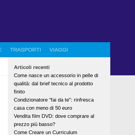
E
TRASPORTI
VIAGGI
Articoli recenti
Come nasce un accessorio in pelle di
qualità: dal brief tecnico al prodotto
finito
Condizionatore “fai da te”: rinfresca
casa con meno di 50 euro
Vendita film DVD: dove comprare al
prezzo più basso?
Come Creare un Curriculum