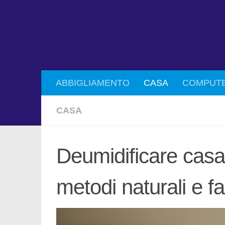
ABBIGLIAMENTO
CASA
COMPUT
CASA
Deumidificare casa:
metodi naturali e fa