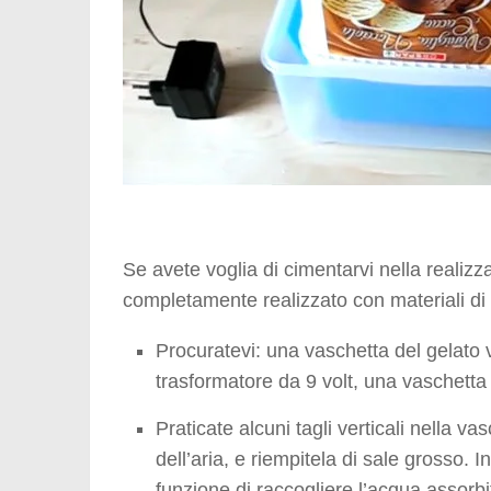
Se avete voglia di cimentarvi nella realiz
completamente realizzato con materiali di r
Procuratevi: una vaschetta del gelato
trasformatore da 9 volt, una vaschetta
Praticate alcuni tagli verticali nella v
dell’aria, e riempitela di sale grosso. 
funzione di raccogliere l’acqua assorbi