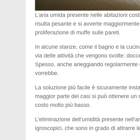
L’aria umida presente nelle abitazioni costi
risulta pesante e si avverte maggiormente il
proliferazione di muffe sulle pareti.
In alcune stanze, come il bagno e la cuci
via delle attività che vengono svolte: docce
Spesso, anche arieggiando regolarmente qu
vorrebbe.
La soluzione più facile è sicuramente inst
maggior parte dei casi si può ottenere un 
costo molto più basso.
L’eliminazione dell’umidità presente nell’ar
igroscopici, che sono in grado di attrarre