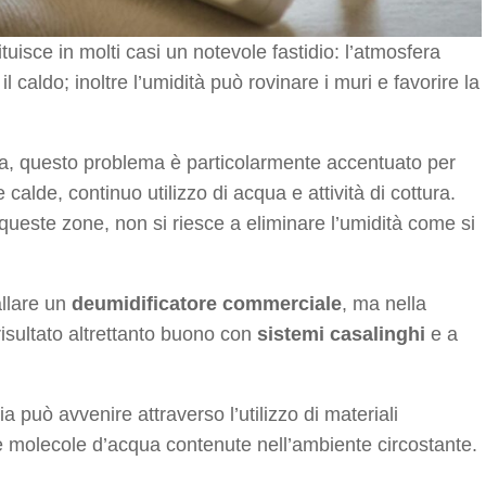
tuisce in molti casi un notevole fastidio: l’atmosfera
 caldo; inoltre l’umidità può rovinare i muri e favorire la
na, questo problema è particolarmente accentuato per
 calde, continuo utilizzo di acqua e attività di cottura.
este zone, non si riesce a eliminare l’umidità come si
allare un
deumidificatore commerciale
, ma nella
risultato altrettanto buono con
sistemi casalinghi
e a
ia può avvenire attraverso l’utilizzo di materiali
 le molecole d’acqua contenute nell’ambiente circostante.