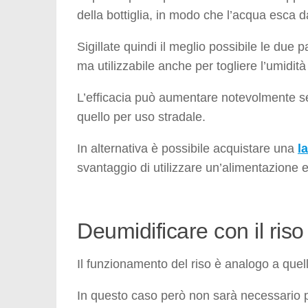
della bottiglia, in modo che l’acqua esca d
Sigillate quindi il meglio possibile le due 
ma utilizzabile anche per togliere l’umidit
L’efficacia può aumentare notevolmente se 
quello per uso stradale.
In alternativa è possibile acquistare una
l
svantaggio di utilizzare un’alimentazione e
Deumidificare con il riso
Il funzionamento del riso è analogo a quel
In questo caso però non sarà necessario p