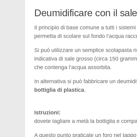
Deumidificare con il sal
Il principio di base comune a tutti i sistem
permetta di scolare sul fondo l’acqua racco
Si può utilizzare un semplice scolapasta 
indicativa di sale grosso (circa 150 grammi
che contenga l’acqua assorbita.
In alternativa si può fabbricare un deumidi
bottiglia di plastica
.
Istruzioni:
dovete tagliare a metà la bottiglia e compa
A questo punto praticate un foro nel tappo e