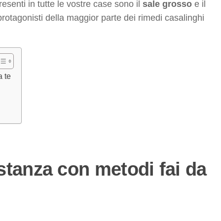
senti in tutte le vostre case sono il
sale grosso
e il
 protagonisti della maggior parte dei rimedi casalinghi
a te
stanza con metodi fai da