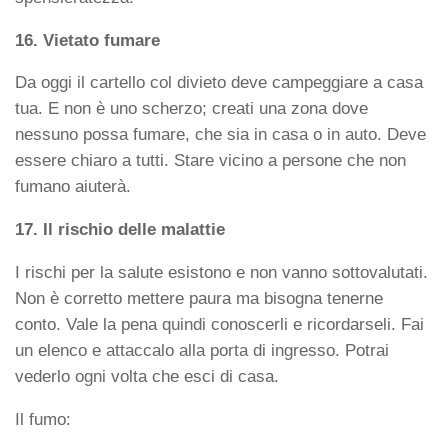
16. Vietato fumare
Da oggi il cartello col divieto deve campeggiare a casa
tua. E non è uno scherzo; creati una zona dove
nessuno possa fumare, che sia in casa o in auto. Deve
essere chiaro a tutti. Stare vicino a persone che non
fumano aiuterà.
17. Il rischio delle malattie
I rischi per la salute esistono e non vanno sottovalutati.
Non è corretto mettere paura ma bisogna tenerne
conto. Vale la pena quindi conoscerli e ricordarseli. Fai
un elenco e attaccalo alla porta di ingresso. Potrai
vederlo ogni volta che esci di casa.
Il fumo: