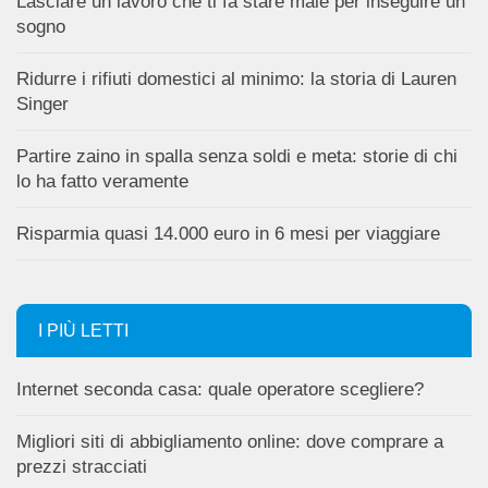
Lasciare un lavoro che ti fa stare male per inseguire un
sogno
Ridurre i rifiuti domestici al minimo: la storia di Lauren
Singer
Partire zaino in spalla senza soldi e meta: storie di chi
lo ha fatto veramente
Risparmia quasi 14.000 euro in 6 mesi per viaggiare
I PIÙ LETTI
Internet seconda casa: quale operatore scegliere?
Migliori siti di abbigliamento online: dove comprare a
prezzi stracciati