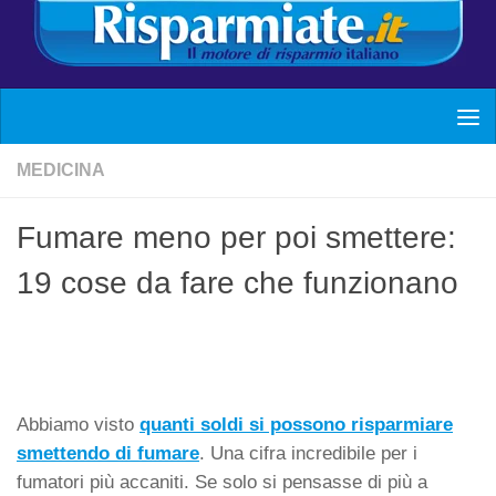
MEDICINA
Fumare meno per poi smettere:
19 cose da fare che funzionano
Abbiamo visto
quanti soldi si possono risparmiare
smettendo di fumare
. Una cifra incredibile per i
fumatori più accaniti. Se solo si pensasse di più a