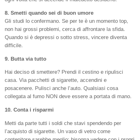
8. Smetti quando sei di buon umore
Gli studi lo confermano. Se per te è un momento top,
non hai grossi problemi, cerca di affrontare la sfida.
Quando si è depressi o sotto stress, vincere diventa
difficile.
9. Butta via tutto
Hai deciso di smettere? Prendi il cestino e ripulisci
casa. Via pacchetti di sigarette, accendini e
posacenere. Pulisci anche l’auto. Qualsiasi cosa
collegata al fumo NON deve essere a portata di mano.
10. Conta i risparmi
Metti da parte tutti i soldi che stavi spendendo per
l’acquisto di sigarette. Un vaso di vetro come
contenitore sarebbe meglio; bisogna vedere con i propri