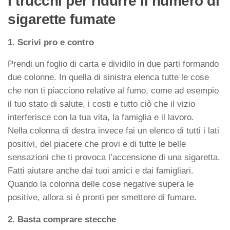
I trucchi per ridurre il numero di
sigarette fumate
1. Scrivi pro e contro
Prendi un foglio di carta e dividilo in due parti formando
due colonne. In quella di sinistra elenca tutte le cose
che non ti piacciono relative al fumo, come ad esempio
il tuo stato di salute, i costi e tutto ciò che il vizio
interferisce con la tua vita, la famiglia e il lavoro.
Nella colonna di destra invece fai un elenco di tutti i lati
positivi, del piacere che provi e di tutte le belle
sensazioni che ti provoca l’accensione di una sigaretta.
Fatti aiutare anche dai tuoi amici e dai famigliari.
Quando la colonna delle cose negative supera le
positive, allora si è pronti per smettere di fumare.
2. Basta comprare stecche