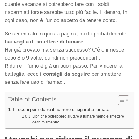
quante vacanze si potrebbero fare con i soldi
risparmiati forse sarebbe tutto più facile. Il denaro, in
ogni caso, non è l’unico aspetto da tenere conto.
Se sei entrato in questa pagina, molto probabilmente
hai voglia di smettere di fumare
.
Hai già provato ma senza successo? C’è chi riesce
dopo 8 o 9 volte, quindi non preoccuparti.
Ridurre il fumo è già un buon passo. Per vincere la
battaglia, ecco
i consigli da seguire
per smettere
senza fare uso di farmaci.
Table of Contents
I trucchi per ridurre il numero di sigarette fumate
Libri che potrebbero aiutare a fumare meno e smettere
definitivamente: