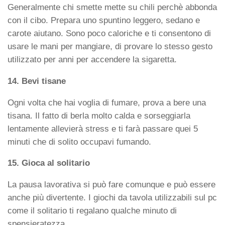
Generalmente chi smette mette su chili perchè abbonda
con il cibo. Prepara uno spuntino leggero, sedano e
carote aiutano. Sono poco caloriche e ti consentono di
usare le mani per mangiare, di provare lo stesso gesto
utilizzato per anni per accendere la sigaretta.
14. Bevi tisane
Ogni volta che hai voglia di fumare, prova a bere una
tisana. Il fatto di berla molto calda e sorseggiarla
lentamente allevierà stress e ti farà passare quei 5
minuti che di solito occupavi fumando.
15. Gioca al solitario
La pausa lavorativa si può fare comunque e può essere
anche più divertente. I giochi da tavola utilizzabili sul pc
come il solitario ti regalano qualche minuto di
spensieratezza.