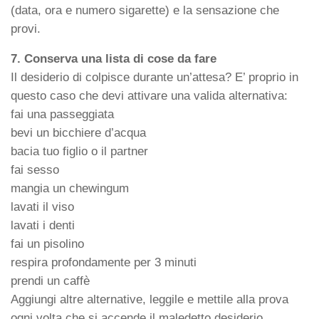
(data, ora e numero sigarette) e la sensazione che
provi.
7. Conserva una lista di cose da fare
Il desiderio di colpisce durante un’attesa? E’ proprio in
questo caso che devi attivare una valida alternativa:
fai una passeggiata
bevi un bicchiere d’acqua
bacia tuo figlio o il partner
fai sesso
mangia un chewingum
lavati il viso
lavati i denti
fai un pisolino
respira profondamente per 3 minuti
prendi un caffè
Aggiungi altre alternative, leggile e mettile alla prova
ogni volta che si accende il maledetto desiderio.