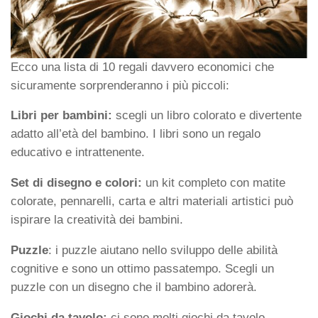
Ecco una lista di 10 regali davvero economici che
sicuramente sorprenderanno i più piccoli:
Libri per bambini:
scegli un libro colorato e divertente
adatto all’età del bambino. I libri sono un regalo
educativo e intrattenente.
Set di disegno e colori:
un kit completo con matite
colorate, pennarelli, carta e altri materiali artistici può
ispirare la creatività dei bambini.
Puzzle
: i puzzle aiutano nello sviluppo delle abilità
cognitive e sono un ottimo passatempo. Scegli un
puzzle con un disegno che il bambino adorerà.
Giochi da tavolo:
ci sono molti giochi da tavolo