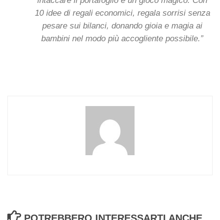
intaccare il portafoglio è un gioco magico. Con
10 idee di regali economici, regala sorrisi senza
pesare sui bilanci, donando gioia e magia ai
bambini nel modo più accogliente possibile.”
POTREBBERO INTERESSARTI ANCHE...