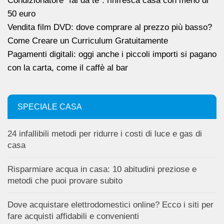
Condizionatore “fai da te”: rinfresca casa con meno di
50 euro
Vendita film DVD: dove comprare al prezzo più basso?
Come Creare un Curriculum Gratuitamente
Pagamenti digitali: oggi anche i piccoli importi si pagano
con la carta, come il caffè al bar
SPECIALE CASA
24 infallibili metodi per ridurre i costi di luce e gas di
casa
Risparmiare acqua in casa: 10 abitudini preziose e
metodi che puoi provare subito
Dove acquistare elettrodomestici online? Ecco i siti per
fare acquisti affidabili e convenienti