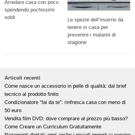
Arredare casa con poco
spendendo pochissimi
soldi
Le spezie dell’inverno da
tenere in casa per
prevenire i malanni di
stagione
Articoli recenti
Come nasce un accessorio in pelle di qualità: dal brief
tecnico al prodotto finito
Condizionatore “fai da te”: rinfresca casa con meno di
50 euro
Vendita film DVD: dove comprare al prezzo più basso?
Come Creare un Curriculum Gratuitamente
Pagamenti digitali: oggi anche i piccoli importi si pagano