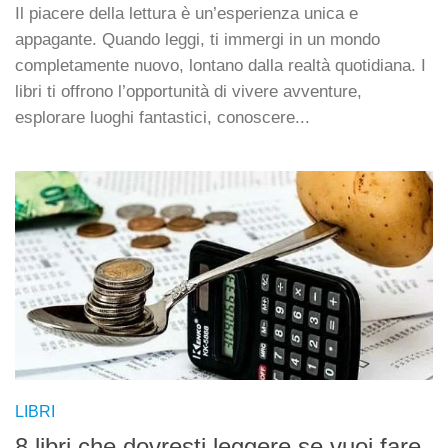
Il piacere della lettura è un’esperienza unica e
appagante. Quando leggi, ti immergi in un mondo
completamente nuovo, lontano dalla realtà quotidiana. I
libri ti offrono l’opportunità di vivere avventure,
esplorare luoghi fantastici, conoscere...
LIBRI
8 libri che dovresti leggere se vuoi fare