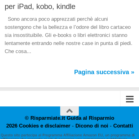
per iPad, kobo, kindle
Sono ancora poco apprezzati perchè alcuni
sostengono che la bellezza e l’odore del libro cartaceo
sia insostituibile. Gli e-books o libri elettronici stanno
lentamente entrando nelle nostre case in punta di piedi.
Che cosa...
Pagina successiva »
© Risparmiate.it Guida al Risparmio
2026
Cookies e disclaimer
-
Dicono di noi
-
Contatti