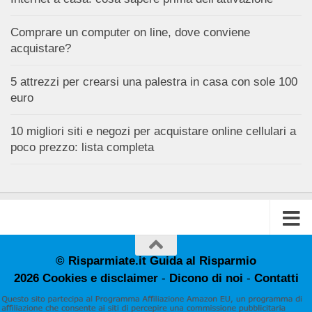
Comprare un computer on line, dove conviene
acquistare?
5 attrezzi per crearsi una palestra in casa con sole 100
euro
10 migliori siti e negozi per acquistare online cellulari a
poco prezzo: lista completa
© Risparmiate.it Guida al Risparmio
2026
Cookies e disclaimer
-
Dicono di noi
-
Contatti