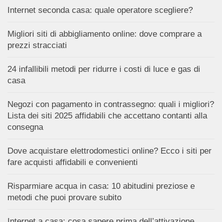
Internet seconda casa: quale operatore scegliere?
Migliori siti di abbigliamento online: dove comprare a
prezzi stracciati
24 infallibili metodi per ridurre i costi di luce e gas di
casa
Negozi con pagamento in contrassegno: quali i migliori?
Lista dei siti 2025 affidabili che accettano contanti alla
consegna
Dove acquistare elettrodomestici online? Ecco i siti per
fare acquisti affidabili e convenienti
Risparmiare acqua in casa: 10 abitudini preziose e
metodi che puoi provare subito
Internet a casa: cosa sapere prima dell’attivazione