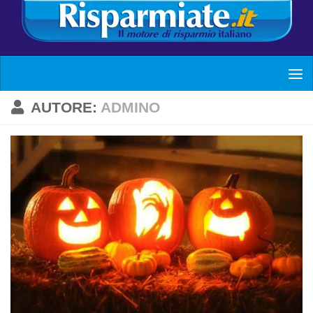
AUTORE:
ADMINO