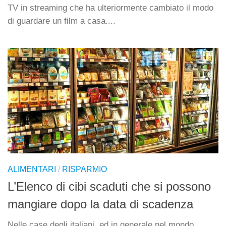
TV in streaming che ha ulteriormente cambiato il modo
di guardare un film a casa....
ALIMENTARI
/
RISPARMIO
L’Elenco di cibi scaduti che si possono
mangiare dopo la data di scadenza
Nelle case degli italiani, ed in generale nel mondo