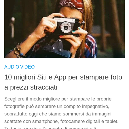
AUDIO VIDEO
10 migliori Siti e App per stampare foto
a prezzi stracciati
Scegliere il modo migliore per stampare le proprie
fotografie può sembrare un compito impegnativo,
soprattutto oggi che siamo sommersi da immagini
scattate con smartphone, fotocamere digitali e tablet.
Tuttavia, grazie all’avvento di numerosi siti...