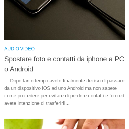
AUDIO VIDEO
Spostare foto e contatti da iphone a PC
o Android
Dopo tanto tempo avete finalmente deciso di passare
da un dispositivo iOS ad uno Android ma non sapete
come procedere per evitare di perdere contatti e foto ed
avete intenzione di trasferirli...