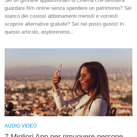
Sei un giovane appassionato di cinema che desidera
guardare film online senza spendere un patrimonio? Sei
stanco dei costosi abbonamenti mensili e vorresti
scoprire alternative gratuite? Sei nel posto giusto! In
questo articolo, esploreremo...
AUDIO VIDEO
7 Migliori App per rimuovere persone