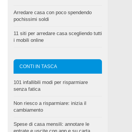
Arredare casa con poco spendendo
pochissimi soldi
11 siti per arredare casa scegliendo tutti
i mobili online
CONTI IN TASCA
101 infallibili modi per risparmiare
senza fatica
Non riesco a risparmiare: inizia il
cambiamento
Spese di casa mensili: annotare le
entrate e uscite con app e su carta