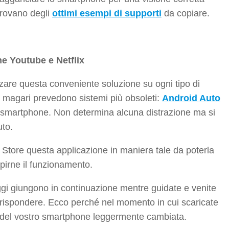
 trovano degli
ottimi esempi di supporti
da copiare.
e Youtube e Netflix
zzare questa conveniente soluzione su ogni tipo di
e magari prevedono sistemi più obsoleti:
Android Auto
o smartphone. Non determina alcuna distrazione ma si
uto.
y Store questa applicazione in maniera tale da poterla
pirne il funzionamento.
ggi giungono in continuazione mentre guidate e venite
 o rispondere. Ecco perché nel momento in cui scaricate
 del vostro smartphone leggermente cambiata.