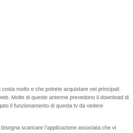
 costa molto e che potrete acquistare nei principali
ti web. Molte di queste antenne prevedono il download di
gato il funzionamento di questa tv da vedere
 bisogna scaricare l’applicazione associata che vi