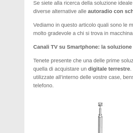
Se siete alla ricerca della soluzione ideal
diverse alternative alle
autoradio con sc
Vediamo in questo articolo quali sono le mi
molto gradevole a chi si trova in macchina
Canali TV su Smartphone: la soluzione
Tenete presente che una delle prime soluzi
quella di acquistare un
digitale terrestre
.
utilizzate all’interno delle vostre case, b
telefono.