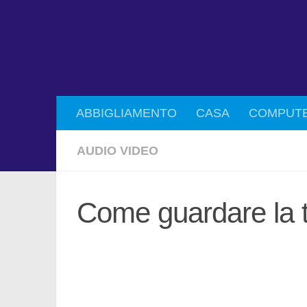
ABBIGLIAMENTO
CASA
COMPUT
AUDIO VIDEO
Come guardare la 