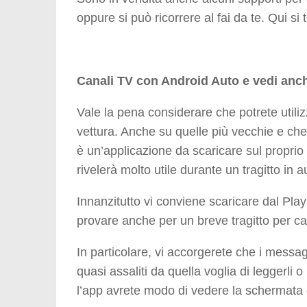
oppure si può ricorrere al fai da te. Qui si
Canali TV con Android Auto e vedi anch
Vale la pena considerare che potrete utili
vettura. Anche su quelle più vecchie e ch
è un’applicazione da scaricare sul propri
rivelerà molto utile durante un tragitto in a
Innanzitutto vi conviene scaricare dal Pla
provare anche per un breve tragitto per ca
In particolare, vi accorgerete che i messa
quasi assaliti da quella voglia di leggerli
l’app avrete modo di vedere la schermata