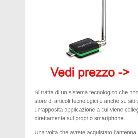
Si tratta di un sistema tecnologico che non
store di articoli tecnologici o anche su si
un’apposita applicazione a cui viene colle
direttamente sul proprio smartphone.
Una volta che avrete acquistato l’antenna,