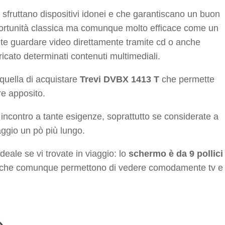
i sfruttano dispositivi idonei e che garantiscano un buon
pportunità classica ma comunque molto efficace come un
ete guardare video direttamente tramite cd o anche
icato determinati contenuti multimediali.
quella di acquistare
Trevi DVBX 1413 T
che permette
re apposito.
 incontro a tante esigenze, soprattutto se considerate a
aggio un pò più lungo.
eale se vi trovate in viaggio: lo
schermo è da 9 pollici
ma che comunque permettono di vedere comodamente tv e