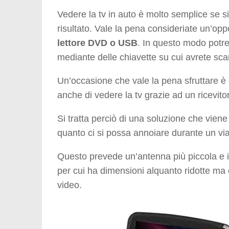
Vedere la tv in auto è molto semplice se s
risultato. Vale la pena consideriate un’o
lettore DVD o USB
. In questo modo potr
mediante delle chiavette su cui avrete scar
Un’occasione che vale la pena sfruttare è 
anche di vedere la tv grazie ad un ricevito
Si tratta perciò di una soluzione che viene
quanto ci si possa annoiare durante un vi
Questo prevede un’antenna più piccola e id
per cui ha dimensioni alquanto ridotte 
video.