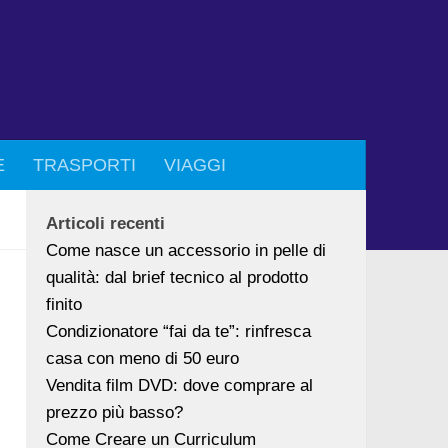
E
TRASPORTI
VIAGGI
Articoli recenti
Come nasce un accessorio in pelle di
qualità: dal brief tecnico al prodotto
finito
Condizionatore “fai da te”: rinfresca
casa con meno di 50 euro
Vendita film DVD: dove comprare al
prezzo più basso?
Come Creare un Curriculum