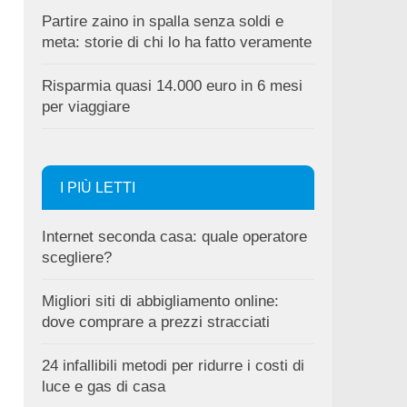
Partire zaino in spalla senza soldi e
meta: storie di chi lo ha fatto veramente
Risparmia quasi 14.000 euro in 6 mesi
per viaggiare
I PIÙ LETTI
Internet seconda casa: quale operatore
scegliere?
Migliori siti di abbigliamento online:
dove comprare a prezzi stracciati
24 infallibili metodi per ridurre i costi di
luce e gas di casa