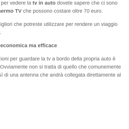
e per vedere la
tv in auto
dovete sapere che ci sono
hermo TV
che possono costare oltre 70 euro.
gliori che potreste utilizzare per rendere un viaggio
.
 economica ma efficace
oni per guardare la tv a bordo della propria auto è
 Ovviamente non si tratta di quello che comunemente
ensì di una antenna che andrà collegata direttamente al