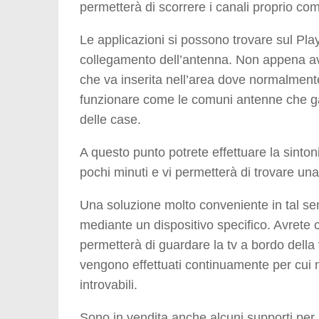
permetterà di scorrere i canali proprio come
Le applicazioni si possono trovare sul Pla
collegamento dell’antenna. Non appena avre
che va inserita nell’area dove normalmen
funzionare come le comuni antenne che gara
delle case.
A questo punto potrete effettuare la sinto
pochi minuti e vi permetterà di trovare una l
Una soluzione molto conveniente in tal s
mediante un dispositivo specifico. Avrete 
permetterà di guardare la tv a bordo della
vengono effettuati continuamente per cui no
introvabili.
Sono in vendita anche alcuni supporti per