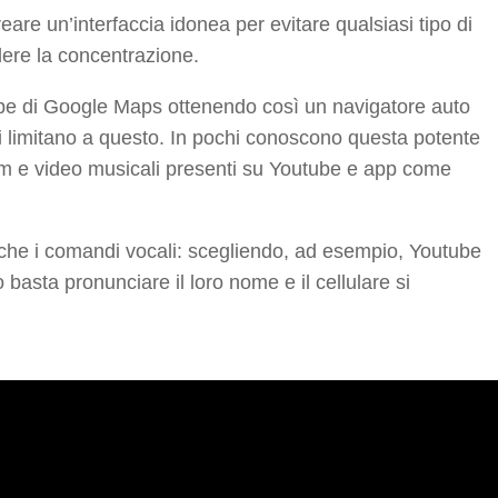
are un’interfaccia idonea per evitare qualsiasi tipo di
dere la concentrazione.
mappe di Google Maps ottenendo così un navigatore auto
i limitano a questo. In pochi conoscono questa potente
film e video musicali presenti su Youtube e app come
.
nche i comandi vocali: scegliendo, ad esempio, Youtube
 basta pronunciare il loro nome e il cellulare si