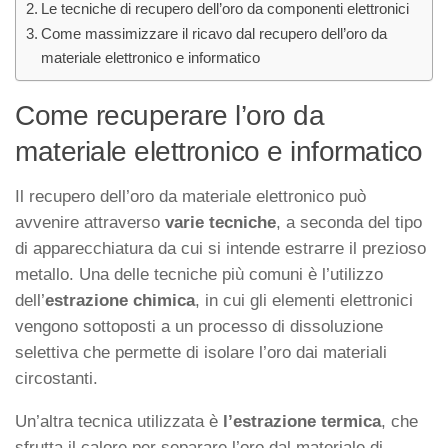
Le tecniche di recupero dell’oro da componenti elettronici
Come massimizzare il ricavo dal recupero dell’oro da
materiale elettronico e informatico
Come recuperare l’oro da
materiale elettronico e informatico
Il recupero dell’oro da materiale elettronico può
avvenire attraverso
varie tecniche
, a seconda del tipo
di apparecchiatura da cui si intende estrarre il prezioso
metallo. Una delle tecniche più comuni è l’utilizzo
dell’
estrazione chimica
, in cui gli elementi elettronici
vengono sottoposti a un processo di dissoluzione
selettiva che permette di isolare l’oro dai materiali
circostanti.
Un’altra tecnica utilizzata è
l’estrazione termica
, che
sfrutta il calore per separare l’oro dal materiale di