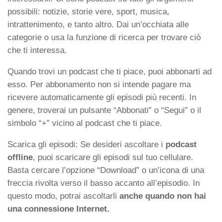
possibili: notizie, storie vere, sport, musica,
intrattenimento, e tanto altro. Dai un’occhiata alle
categorie o usa la funzione di ricerca per trovare ciò
che ti interessa.
Quando trovi un podcast che ti piace, puoi abbonarti ad
esso. Per abbonamento non si intende pagare ma
ricevere automaticamente gli episodi più recenti. In
genere, troverai un pulsante “Abbonati” o “Segui” o il
simbolo “+” vicino al podcast che ti piace.
Scarica gli episodi: Se desideri ascoltare i
podcast
offline
, puoi scaricare gli episodi sul tuo cellulare.
Basta cercare l’opzione “Download” o un’icona di una
freccia rivolta verso il basso accanto all’episodio. In
questo modo, potrai ascoltarli
anche quando non hai
una connessione Internet.