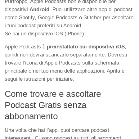
Purtroppo, Apple Podcasts non è disponibile per
dispositivi
Android
. Puoi utilizzare altre app di podcast
come Spotify, Google Podcasts o Stitcher per ascoltare
i tuoi podcast preferiti su Android.
Se hai un dispositivo iOS (iPhone):
Apple Podcasts è
preinstallato sui dispositivi iOS
,
quindi non dovrai scaricarlo separatamente. Dovresti
trovare l’icona di Apple Podcasts sulla schermata
principale o nel tuo menu delle applicazioni. Aprila e
segui le istruzioni per iniziare.
Come trovare e ascoltare
Podcast Gratis senza
abbonamento
Una volta che hai l’app, puoi cercare podcast
interessanti. Ci sono podcast su tutti gli argomenti