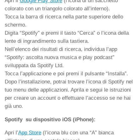
Apri il
Google Play Store
(l’icona di un sacchetto
colorato con un triangolo colorato all’interno).
Tocca la barra di ricerca nella parte superiore dello
schermo.
Digita “Spotify” e premi il tasto “Cerca” o l’icona della
lente di ingrandimento sulla tastiera.
Nell’elenco dei risultati di ricerca, individua l’app
“Spotify: ascolta nuova musica e play podcast”
sviluppata da Spotify Ltd.
Tocca l’applicazione e poi premi il pulsante “Installa”.
Dopo l’installazione, potrai trovare l’icona di Spotify nel
tuo menu delle applicazioni. Aprila e segui le istruzioni
per creare un account o effettuare l’accesso se ne hai
già uno.
Spotify su dispositivo iOS (iPhone):
Apri l’
App Store
(l’icona blu con una “A” bianca