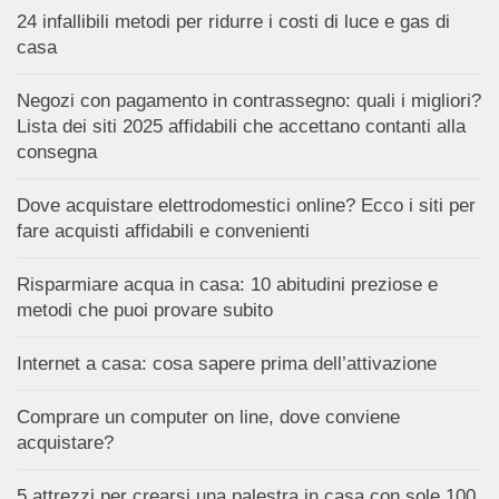
24 infallibili metodi per ridurre i costi di luce e gas di
casa
Negozi con pagamento in contrassegno: quali i migliori?
Lista dei siti 2025 affidabili che accettano contanti alla
consegna
Dove acquistare elettrodomestici online? Ecco i siti per
fare acquisti affidabili e convenienti
Risparmiare acqua in casa: 10 abitudini preziose e
metodi che puoi provare subito
Internet a casa: cosa sapere prima dell’attivazione
Comprare un computer on line, dove conviene
acquistare?
5 attrezzi per crearsi una palestra in casa con sole 100