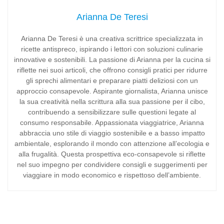
Arianna De Teresi
Arianna De Teresi è una creativa scrittrice specializzata in
ricette antispreco, ispirando i lettori con soluzioni culinarie
innovative e sostenibili. La passione di Arianna per la cucina si
riflette nei suoi articoli, che offrono consigli pratici per ridurre
gli sprechi alimentari e preparare piatti deliziosi con un
approccio consapevole. Aspirante giornalista, Arianna unisce
la sua creatività nella scrittura alla sua passione per il cibo,
contribuendo a sensibilizzare sulle questioni legate al
consumo responsabile. Appassionata viaggiatrice, Arianna
abbraccia uno stile di viaggio sostenibile e a basso impatto
ambientale, esplorando il mondo con attenzione all’ecologia e
alla frugalità. Questa prospettiva eco-consapevole si riflette
nel suo impegno per condividere consigli e suggerimenti per
viaggiare in modo economico e rispettoso dell’ambiente.