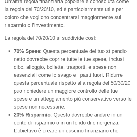
Un’altra regola finanziaria popolare è conosciuta come
la regola del 70/20/10, ed è particolarmente utile per
coloro che vogliono concentrarsi maggiormente sul
risparmio o l’investimento.
La regola del 70/20/10 si suddivide così:
70% Spese
: Questa percentuale del tuo stipendio
netto dovrebbe coprire tutte le tue spese, inclusi
cibo, alloggio, bollette, trasporti, e spese non
essenziali come lo svago e i pasti fuori. Ridurre
questa percentuale rispetto alla regola del 50/30/20
può richiedere un maggiore controllo delle tue
spese e un atteggiamento più conservativo verso le
spese non necessarie.
20% Risparmio
: Questo dovrebbe andare in un
conto di risparmio o in un fondo di emergenza.
L’obiettivo è creare un cuscino finanziario che