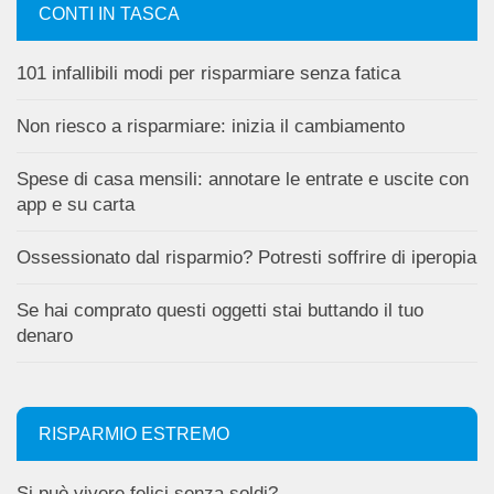
CONTI IN TASCA
101 infallibili modi per risparmiare senza fatica
Non riesco a risparmiare: inizia il cambiamento
Spese di casa mensili: annotare le entrate e uscite con
app e su carta
Ossessionato dal risparmio? Potresti soffrire di iperopia
Se hai comprato questi oggetti stai buttando il tuo
denaro
RISPARMIO ESTREMO
Si può vivere felici senza soldi?