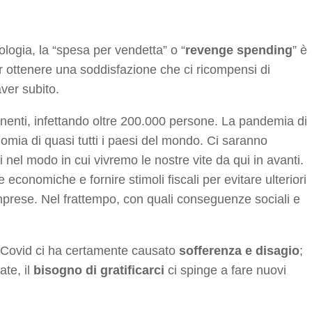
logia, la “spesa per vendetta” o “
revenge spending
” è
r ottenere una soddisfazione che ci ricompensi di
ver subito.
ntinenti, infettando oltre 200.000 persone. La pandemia di
nomia di quasi tutti i paesi del mondo. Ci saranno
 nel modo in cui vivremo le nostre vite da qui in avanti.
 economiche e fornire stimoli fiscali per evitare ulteriori
 imprese. Nel frattempo, con quali conseguenze sociali e
l Covid ci ha certamente causato
sofferenza e disagio
;
ate, il
bisogno di gratificarci
ci spinge a fare nuovi