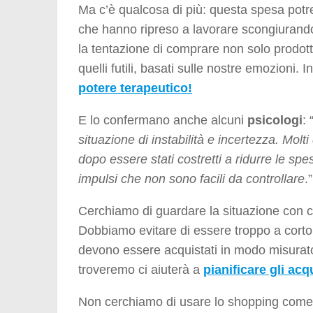
Ma c’è qualcosa di più: questa spesa potre
che hanno ripreso a lavorare scongiurando
la tentazione di comprare non solo prodott
quelli futili, basati sulle nostre emozioni
potere terapeutico!
E lo confermano anche alcuni
psicologi
: 
situazione di instabilità e incertezza. Molti
dopo essere stati costretti a ridurre le spe
impulsi che non sono facili da controllare
.”
Cerchiamo di guardare la situazione con c
Dobbiamo evitare di essere troppo a corto c
devono essere acquistati in modo misurato e
troveremo ci aiuterà a
pianificare gli acq
Non cerchiamo di usare lo shopping come 