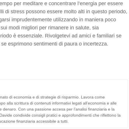
 tempo per meditare e concentrare l’energia per essere
velli di stress possono essere molto alti in questo periodo,
ogarsi imprudentemente utilizzando in maniera poco
sui modi migliori per rimanere in salute, sia
odo è essenziale. Rivolgetevi ad amici e familiari se
 se esprimono sentimenti di paura o incertezza.
nato di economia e di strategie di risparmio. Lavora come
o alla scrittura di contenuti informativi legati all’economia e alle
re denaro. Con una passione accesa per l’analisi finanziaria e la
Davide condivide consigli pratici e approfondimenti che riflettono la
cazione finanziaria accessibile a tutti.