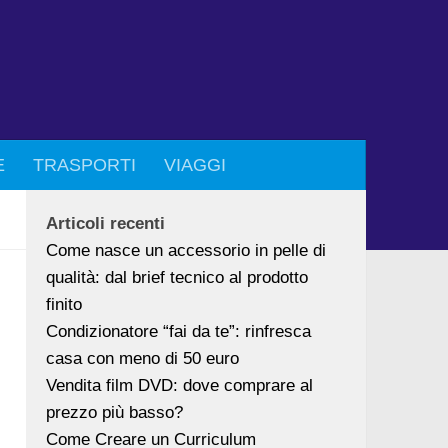
E
TRASPORTI
VIAGGI
Articoli recenti
Come nasce un accessorio in pelle di
qualità: dal brief tecnico al prodotto
finito
Condizionatore “fai da te”: rinfresca
casa con meno di 50 euro
Vendita film DVD: dove comprare al
prezzo più basso?
Come Creare un Curriculum