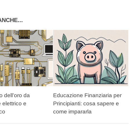
NCHE...
 dell’oro da
Educazione Finanziaria per
 elettrico e
Principianti: cosa sapere e
ico
come impararla