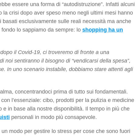
bbe essere una forma di “autodistruzione”. Infatti alcuni
 la crisi dopo aver speso meno negli ultimi mesi hanno
i basati esclusivamente sulle reali necessità ma anche
. In fondo lo sappiamo da sempre: lo
shopping ha un
“
dopo il Covid-19, ci troveremo di fronte a una
 di noi sentiranno il bisogno di “vendicarsi della spesa”,
se. In uno scenario instabile, dobbiamo stare attenti agli
alma, concentrandoci prima di tutto sui fondamentali.
on l’essenziale: cibo, prodotti per la pulizia e medicine
 in base alla nostre disponibilità. Il tempo in più che
uisti
personali in modo più consapevole.
un modo per gestire lo stress per cose che sono fuori