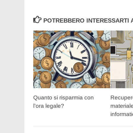
POTREBBERO INTERESSARTI A
Quanto si risparmia con
Recupero
l’ora legale?
materiale
informat