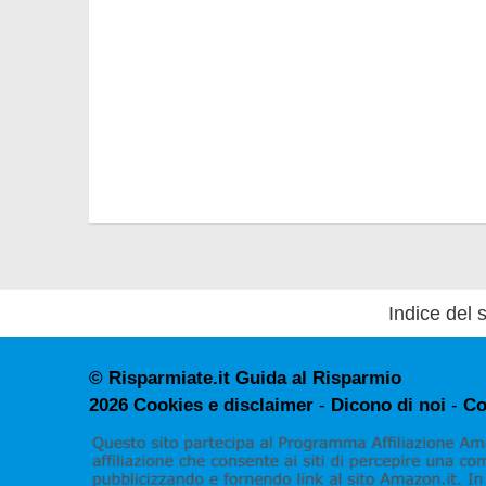
Indice del s
© Risparmiate.it Guida al Risparmio
2026
Cookies e disclaimer
-
Dicono di noi
-
Co