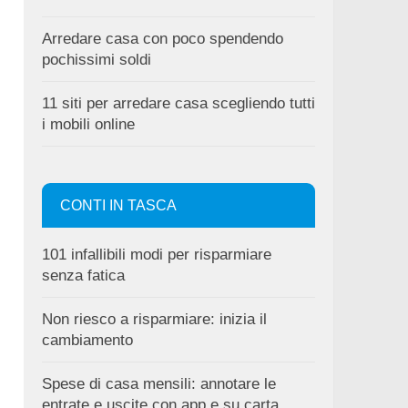
Arredare casa con poco spendendo
pochissimi soldi
11 siti per arredare casa scegliendo tutti
i mobili online
CONTI IN TASCA
101 infallibili modi per risparmiare
senza fatica
Non riesco a risparmiare: inizia il
cambiamento
Spese di casa mensili: annotare le
entrate e uscite con app e su carta