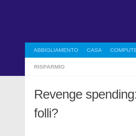
ABBIGLIAMENTO
CASA
COMPUT
RISPARMIO
Revenge spending:
folli?