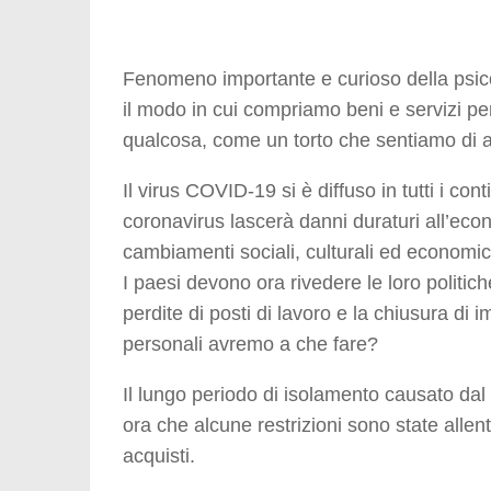
Fenomeno importante e curioso della psico
il modo in cui compriamo beni e servizi pe
qualcosa, come un torto che sentiamo di a
Il virus COVID-19 si è diffuso in tutti i co
coronavirus lascerà danni duraturi all’eco
cambiamenti sociali, culturali ed economici
I paesi devono ora rivedere le loro politiche
perdite di posti di lavoro e la chiusura di
personali avremo a che fare?
Il lungo periodo di isolamento causato da
ora che alcune restrizioni sono state allent
acquisti.