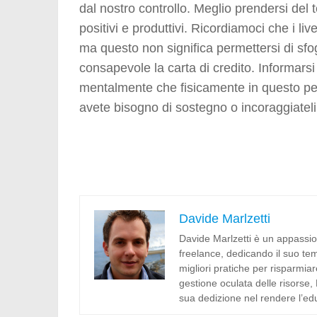
dal nostro controllo. Meglio prendersi del
positivi e produttivi. Ricordiamoci che i li
ma questo non significa permettersi di sf
consapevole la carta di credito. Informarsi 
mentalmente che fisicamente in questo peri
avete bisogno di sostegno o incoraggiateli
Davide Marlzetti
Davide Marlzetti è un appassio
freelance, dedicando il suo temp
migliori pratiche per risparmia
gestione oculata delle risorse, 
sua dedizione nel rendere l’edu