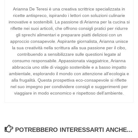
Arianna De Teresi è una creativa scrittrice specializzata in
ricette antispreco, ispirando i lettori con soluzioni culinarie
innovative e sostenibili. La passione di Arianna per la cucina si
riflette nei suoi articoli, che offrono consigli pratici per ridurre
gli sprechi alimentari e preparare piatti deliziosi con un
approccio consapevole. Aspirante giornalista, Arianna unisce
la sua creatività nella scrittura alla sua passione per il cibo,
contribuendo a sensibilizzare sulle questioni legate al
consumo responsabile. Appassionata viaggiatrice, Arianna
abbraccia uno stile di viaggio sostenibile e a basso impatto
ambientale, esplorando il mondo con attenzione all’ecologia e
alla frugalità. Questa prospettiva eco-consapevole si riflette
nel suo impegno per condividere consigli e suggerimenti per
viaggiare in modo economico e rispettoso dell’ambiente.
POTREBBERO INTERESSARTI ANCHE...