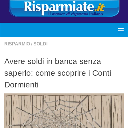
RISPARMIO
/
SOLDI
Avere soldi in banca senza
saperlo: come scoprire i Conti
Dormienti