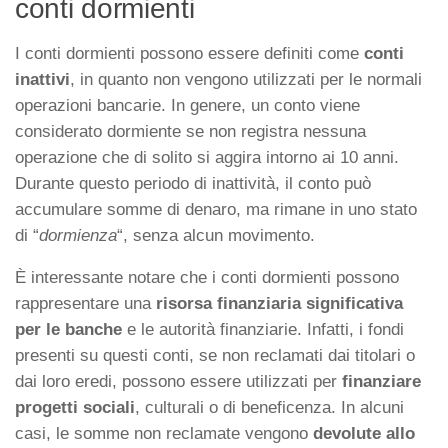
conti dormienti
I conti dormienti possono essere definiti come
conti
inattivi
, in quanto non vengono utilizzati per le normali
operazioni bancarie. In genere, un conto viene
considerato dormiente se non registra nessuna
operazione che di solito si aggira intorno ai 10 anni.
Durante questo periodo di inattività, il conto può
accumulare somme di denaro, ma rimane in uno stato
di “
dormienza
“, senza alcun movimento.
È interessante notare che i conti dormienti possono
rappresentare una
risorsa finanziaria significativa
per le banche
e le autorità finanziarie. Infatti, i fondi
presenti su questi conti, se non reclamati dai titolari o
dai loro eredi, possono essere utilizzati per
finanziare
progetti sociali
, culturali o di beneficenza. In alcuni
casi, le somme non reclamate vengono
devolute allo