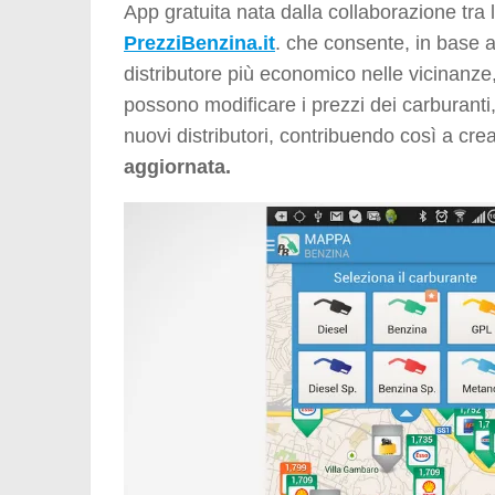
App gratuita nata dalla collaborazione tra 
PrezziBenzina.it
. che consente, in base al
distributore più economico nelle vicinanz
possono modificare i prezzi dei carburanti,
nuovi distributori, contribuendo così a cr
aggiornata.