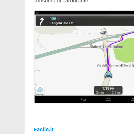
consumo di carburante.
Facile.it