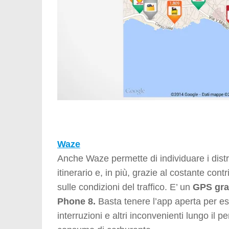
Waze
Anche Waze permette di individuare i distri
itinerario e, in più, grazie al costante con
sulle condizioni del traffico. E’ un
GPS gra
Phone 8.
Basta tenere l’app aperta per ess
interruzioni e altri inconvenienti lungo il