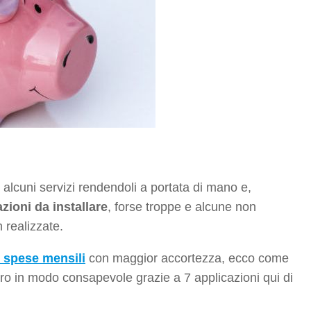
 alcuni servizi rendendoli a portata di mano e,
zioni da installare
, forse troppe e alcune non
 realizzate.
e spese mensili
con maggior accortezza, ecco come
naro in modo consapevole grazie a 7 applicazioni qui di