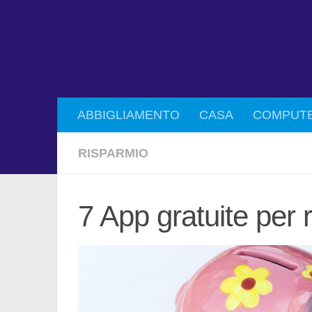
ABBIGLIAMENTO
CASA
COMPUT
RISPARMIO
7 App gratuite per 