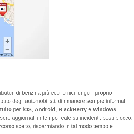
butori di benzina più economici lungo il proprio
tributo degli automobilisti, di rimanere sempre informati
tuito
per
iOS
,
Android
,
BlackBerry
e
Windows
ere aggiornati in tempo reale su incidenti, posti blocco,
 percorso scelto, risparmiando in tal modo tempo e