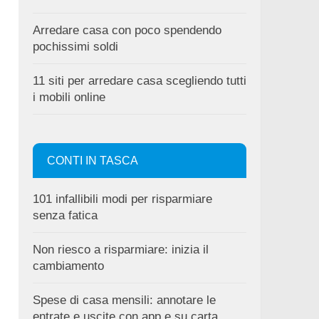
Arredare casa con poco spendendo
pochissimi soldi
11 siti per arredare casa scegliendo tutti
i mobili online
CONTI IN TASCA
101 infallibili modi per risparmiare
senza fatica
Non riesco a risparmiare: inizia il
cambiamento
Spese di casa mensili: annotare le
entrate e uscite con app e su carta