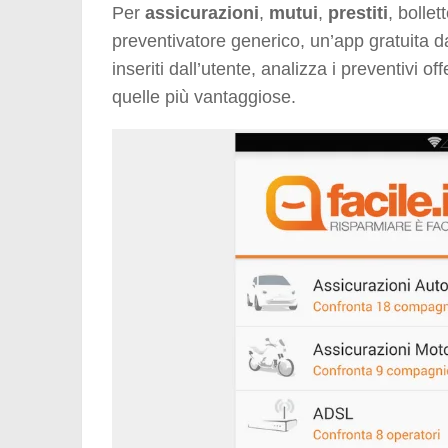
Per
assicurazioni
,
mutui
,
prestiti
, bolle
preventivatore generico, un’app gratuita dal
inseriti dall’utente, analizza i preventivi 
quelle più vantaggiose.