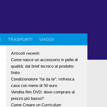
E
TRASPORTI
VIAGGI
Articoli recenti
Come nasce un accessorio in pelle di
qualità: dal brief tecnico al prodotto
finito
Condizionatore “fai da te”: rinfresca
casa con meno di 50 euro
Vendita film DVD: dove comprare al
prezzo più basso?
Come Creare un Curriculum