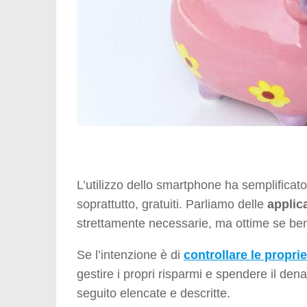
L’utilizzo dello smartphone ha semplificato
soprattutto, gratuiti. Parliamo delle
applica
strettamente necessarie, ma ottime se ben
Se l’intenzione è di
controllare le propri
gestire i propri risparmi e spendere il de
seguito elencate e descritte.