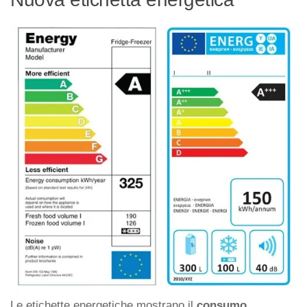
Le etichette energetiche mostrano il
consumo