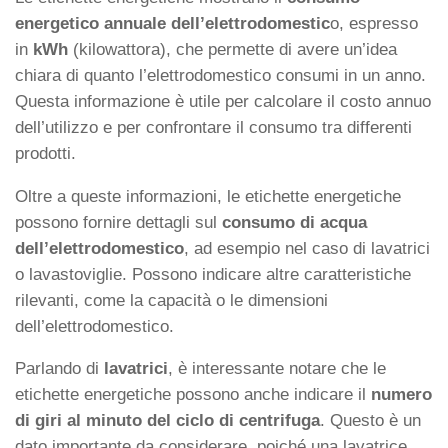
energetico annuale dell’elettrodomestic
o, espresso
in
kWh
(kilowattora), che permette di avere un’idea
chiara di quanto l’elettrodomestico consumi in un anno.
Questa informazione è utile per calcolare il costo annuo
dell’utilizzo e per confrontare il consumo tra differenti
prodotti.
Oltre a queste informazioni, le etichette energetiche
possono fornire dettagli sul
consumo di acqua
dell’elettrodomestico
, ad esempio nel caso di lavatrici
o lavastoviglie. Possono indicare altre caratteristiche
rilevanti, come la capacità o le dimensioni
dell’elettrodomestico.
Parlando di
lavatrici
, è interessante notare che le
etichette energetiche possono anche indicare il
numero
di giri al minuto del ciclo di centrifuga
. Questo è un
dato importante da considerare, poiché una lavatrice