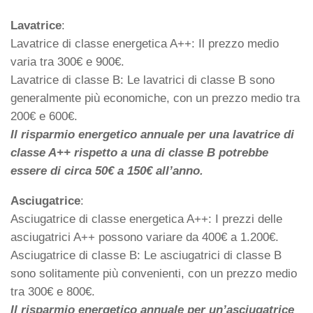
Lavatrice
:
Lavatrice di classe energetica A++: Il prezzo medio
varia tra 300€ e 900€.
Lavatrice di classe B: Le lavatrici di classe B sono
generalmente più economiche, con un prezzo medio tra
200€ e 600€.
Il risparmio energetico annuale per una lavatrice di
classe A++ rispetto a una di classe B potrebbe
essere di circa 50€ a 150€ all’anno.
Asciugatrice
:
Asciugatrice di classe energetica A++: I prezzi delle
asciugatrici A++ possono variare da 400€ a 1.200€.
Asciugatrice di classe B: Le asciugatrici di classe B
sono solitamente più convenienti, con un prezzo medio
tra 300€ e 800€.
Il risparmio energetico annuale per un’asciugatrice