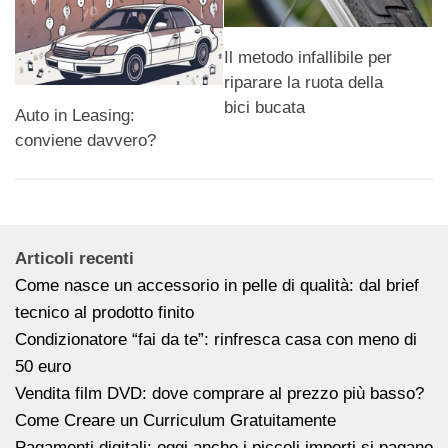
Il metodo infallibile per
riparare la ruota della
bici bucata
Auto in Leasing:
conviene davvero?
Articoli recenti
Come nasce un accessorio in pelle di qualità: dal brief
tecnico al prodotto finito
Condizionatore “fai da te”: rinfresca casa con meno di
50 euro
Vendita film DVD: dove comprare al prezzo più basso?
Come Creare un Curriculum Gratuitamente
Pagamenti digitali: oggi anche i piccoli importi si pagano