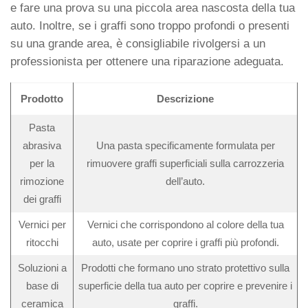
e fare una prova su una piccola area nascosta della tua
auto. Inoltre, se i graffi sono troppo profondi o presenti
su una grande area, è consigliabile rivolgersi a un
professionista per ottenere una riparazione adeguata.
Prodotto
Descrizione
Pasta
abrasiva
Una pasta specificamente formulata per
per la
rimuovere graffi superficiali sulla carrozzeria
rimozione
dell’auto.
dei graffi
Vernici per
Vernici che corrispondono al colore della tua
ritocchi
auto, usate per coprire i graffi più profondi.
Soluzioni a
Prodotti che formano uno strato protettivo sulla
base di
superficie della tua auto per coprire e prevenire i
ceramica
graffi.