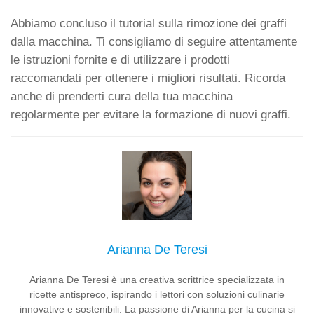
Abbiamo concluso il tutorial sulla rimozione dei graffi
dalla macchina. Ti consigliamo di seguire attentamente
le istruzioni fornite e di utilizzare i prodotti
raccomandati per ottenere i migliori risultati. Ricorda
anche di prenderti cura della tua macchina
regolarmente per evitare la formazione di nuovi graffi.
Arianna De Teresi
Arianna De Teresi è una creativa scrittrice specializzata in
ricette antispreco, ispirando i lettori con soluzioni culinarie
innovative e sostenibili. La passione di Arianna per la cucina si