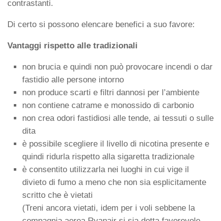
contrastanti.
Di certo si possono elencare benefici a suo favore:
Vantaggi rispetto alle tradizionali
non brucia e quindi non può provocare incendi o dar
fastidio alle persone intorno
non produce scarti e filtri dannosi per l’ambiente
non contiene catrame e monossido di carbonio
non crea odori fastidiosi alle tende, ai tessuti o sulle
dita
è possibile scegliere il livello di nicotina presente e
quindi ridurla rispetto alla sigaretta tradizionale
è consentito utilizzarla nei luoghi in cui vige il
divieto di fumo a meno che non sia esplicitamente
scritto che è vietati
(Treni ancora vietati, idem per i voli sebbene la
compagnia aerea Ryanair si sia detta favorevole