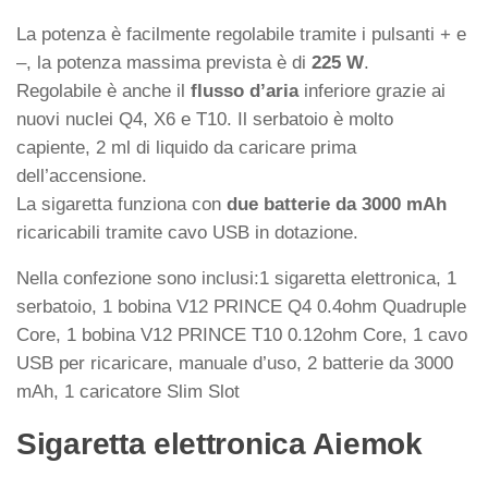
La potenza è facilmente regolabile tramite i pulsanti + e
–, la potenza massima prevista è di
225 W
.
Regolabile è anche il
flusso d’aria
inferiore grazie ai
nuovi nuclei Q4, X6 e T10. Il serbatoio è molto
capiente, 2 ml di liquido da caricare prima
dell’accensione.
La sigaretta funziona con
due batterie da 3000 mAh
ricaricabili tramite cavo USB in dotazione.
Nella confezione sono inclusi:1 sigaretta elettronica, 1
serbatoio, 1 bobina V12 PRINCE Q4 0.4ohm Quadruple
Core, 1 bobina V12 PRINCE T10 0.12ohm Core, 1 cavo
USB per ricaricare, manuale d’uso, 2 batterie da 3000
mAh, 1 caricatore Slim Slot
Sigaretta elettronica Aiemok