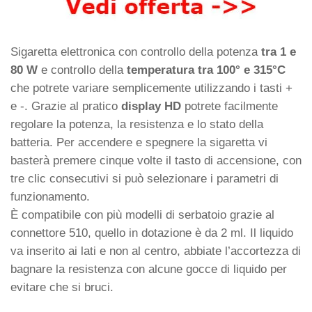
Sigaretta elettronica con controllo della potenza
tra 1 e
80 W
e controllo della
temperatura tra 100° e 315°C
che potrete variare semplicemente utilizzando i tasti +
e -. Grazie al pratico
display HD
potrete facilmente
regolare la potenza, la resistenza e lo stato della
batteria. Per accendere e spegnere la sigaretta vi
basterà premere cinque volte il tasto di accensione, con
tre clic consecutivi si può selezionare i parametri di
funzionamento.
È compatibile con più modelli di serbatoio grazie al
connettore 510, quello in dotazione è da 2 ml. Il liquido
va inserito ai lati e non al centro, abbiate l’accortezza di
bagnare la resistenza con alcune gocce di liquido per
evitare che si bruci.