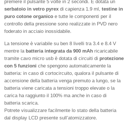
premere il pulsante 5 volte in 2 secondi. È dotata un
serbatoio in vetro pyrex
di capienza 1.9 ml,
testine in
puro cotone organico
e tutte le componenti per il
controllo della pressione sono realizzate in PVD nero
foderato in acciaio inossidabile.
La tensione è variabile su ben 8 livelli tra 3.4 e 8.4 V
mentre la
batteria integrata da 900 mAh
ricaricabile
tramite cavo micro usb è dotata di circuiti di
protezione
con 5 funzioni
che spengono automaticamente la
batteria: in caso di cortocircuito, qualora il pulsante di
accensione della batteria venga premuto a lungo, se la
batteria viene caricata a tensioni troppo elevate o la
carica ha raggiunto il 100% ma anche in caso di
batteria scarica.
Potrete visualizzare facilmente lo stato della batteria
dal display LCD presente sull’atomizzatore.