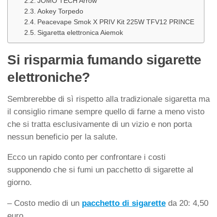
JOMO TECH Arrow
Aokey Torpedo
Peacevape Smok X PRIV Kit 225W TFV12 PRINCE
Sigaretta elettronica Aiemok
Si risparmia fumando sigarette
elettroniche?
Sembrerebbe di sì rispetto alla tradizionale sigaretta ma
il consiglio rimane sempre quello di farne a meno visto
che si tratta esclusivamente di un vizio e non porta
nessun beneficio per la salute.
Ecco un rapido conto per confrontare i costi
supponendo che si fumi un pacchetto di sigarette al
giorno.
– Costo medio di un
pacchetto di sigarette
da 20: 4,50
euro