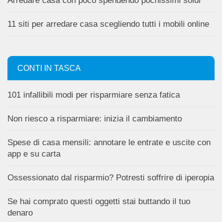
Arredare casa con poco spendendo pochissimi soldi
11 siti per arredare casa scegliendo tutti i mobili online
CONTI IN TASCA
101 infallibili modi per risparmiare senza fatica
Non riesco a risparmiare: inizia il cambiamento
Spese di casa mensili: annotare le entrate e uscite con
app e su carta
Ossessionato dal risparmio? Potresti soffrire di iperopia
Se hai comprato questi oggetti stai buttando il tuo
denaro