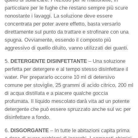
particolare per le fughe che restano sempre più scure
nonostante i lavaggi. La soluzione deve essere
concentrata per poter avere effetto, basta versarlo
direttamente sul punto da trattare e strofinare con una
spugna. Ovviamente, essendo il composto più
aggressivo di quello diluito, vanno utilizzati dei guanti.
5.
DETERGENTE DISINFETTANTE
– Una soluzione
perfetta per detergere e al tempo stesso disinfettare il
water. Per prepararlo occorre 10 ml di detersivo
comune per stoviglie, 25 grammi di acido citrico, 200 ml
di acqua distillata e a piacere qualche goccia
profumata. Il liquido mescolato darà vita ad un potente
detergente che può essere spruzzato anche sul wc per
disinfettare a fondo.
6.
DISGORGANTE
– In tutte le abitazioni capita prima