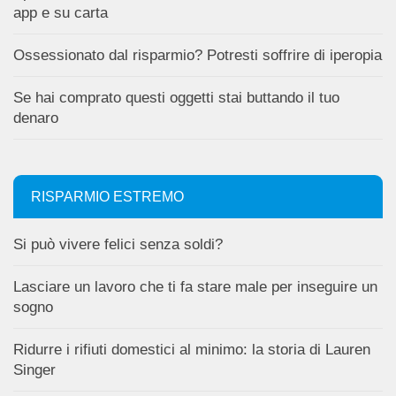
app e su carta
Ossessionato dal risparmio? Potresti soffrire di iperopia
Se hai comprato questi oggetti stai buttando il tuo
denaro
RISPARMIO ESTREMO
Si può vivere felici senza soldi?
Lasciare un lavoro che ti fa stare male per inseguire un
sogno
Ridurre i rifiuti domestici al minimo: la storia di Lauren
Singer