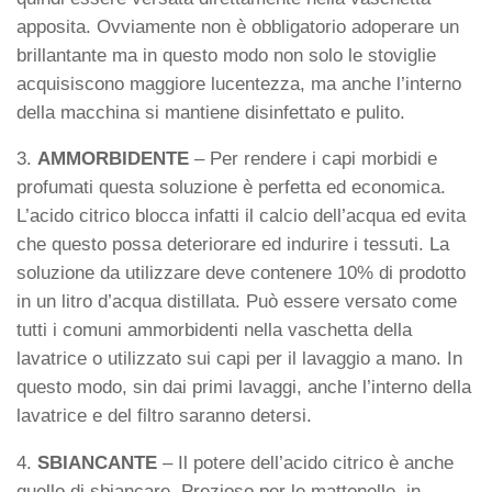
apposita. Ovviamente non è obbligatorio adoperare un
brillantante ma in questo modo non solo le stoviglie
acquisiscono maggiore lucentezza, ma anche l’interno
della macchina si mantiene disinfettato e pulito.
3.
AMMORBIDENTE
– Per rendere i capi morbidi e
profumati questa soluzione è perfetta ed economica.
L’acido citrico blocca infatti il calcio dell’acqua ed evita
che questo possa deteriorare ed indurire i tessuti. La
soluzione da utilizzare deve contenere 10% di prodotto
in un litro d’acqua distillata. Può essere versato come
tutti i comuni ammorbidenti nella vaschetta della
lavatrice o utilizzato sui capi per il lavaggio a mano. In
questo modo, sin dai primi lavaggi, anche l’interno della
lavatrice e del filtro saranno detersi.
4.
SBIANCANTE
– Il potere dell’acido citrico è anche
quello di sbiancare. Prezioso per le mattonelle, in