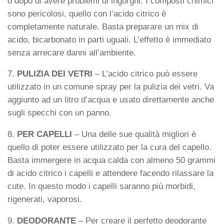
o dopo di avere problemi di ingorghi. I composti chimici
sono pericolosi, quello con l’acido citrico è
completamente naturale. Basta preparare un mix di
acido, bicarbonato in parti uguali. L’effetto è immediato
senza arrecare danni all’ambiente.
7.
PULIZIA DEI VETRI
– L’acido citrico può essere
utilizzato in un comune spray per la pulizia dei vetri. Va
aggiunto ad un litro d’acqua e usato direttamente anche
sugli specchi con un panno.
8.
PER CAPELLI
– Una delle sue qualità migliori è
quello di poter essere utilizzato per la cura del capello.
Basta immergere in acqua calda con almeno 50 grammi
di acido citrico i capelli e attendere facendo rilassare la
cute. In questo modo i capelli saranno più morbidi,
rigenerati, vaporosi.
9.
DEODORANTE
– Per creare il perfetto deodorante