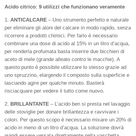
Acido citrico: 9 utilizzi che funzionano veramente
1.
ANTICALCARE
– Uno strumento perfetto e naturale
per eliminare gli aloni del calcare in modo rapido, senza
ricorrere a prodotti chimici. Per farlo è necessario
combinare una dose di acido al 15% in un litro d’acqua,
per renderla profumata basta inserire due bicchieri di
aceto di mele (grande alleato contro le macchie). A
questo punto è possibile utilizzare lo stesso grazie ad
uno spruzzino, elargendo il composto sulla superficie e
lasciando agire per qualche minuto. Basterà
risciacquare per vedere il tutto come nuovo.
2.
BRILLANTANTE
– L’acido ben si presta nel lavaggio
delle stoviglie per donare brillantezza e ravvivare i
colori. Per questo scopo è necessario mixare un 20% di
acido in meno di un litro d’acqua. La soluzione dovrà
quindi essere versata direttamente nella vaschetta