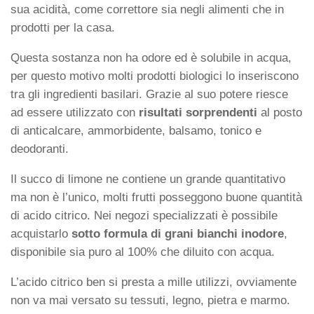
sua acidità, come correttore sia negli alimenti che in
prodotti per la casa.
Questa sostanza non ha odore ed è solubile in acqua,
per questo motivo molti prodotti biologici lo inseriscono
tra gli ingredienti basilari. Grazie al suo potere riesce
ad essere utilizzato con
risultati sorprendenti
al posto
di anticalcare, ammorbidente, balsamo, tonico e
deodoranti.
Il succo di limone ne contiene un grande quantitativo
ma non è l’unico, molti frutti posseggono buone quantità
di acido citrico. Nei negozi specializzati è possibile
acquistarlo
sotto formula di grani bianchi inodore
,
disponibile sia puro al 100% che diluito con acqua.
L’acido citrico ben si presta a mille utilizzi, ovviamente
non va mai versato su tessuti, legno, pietra e marmo.