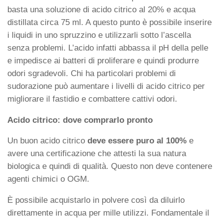
basta una soluzione di acido citrico al 20% e acqua
distillata circa 75 ml. A questo punto è possibile inserire
i liquidi in uno spruzzino e utilizzarli sotto l’ascella
senza problemi. L’acido infatti abbassa il pH della pelle
e impedisce ai batteri di proliferare e quindi produrre
odori sgradevoli. Chi ha particolari problemi di
sudorazione può aumentare i livelli di acido citrico per
migliorare il fastidio e combattere cattivi odori.
Acido citrico: dove comprarlo pronto
Un buon acido citrico
deve essere puro al 100%
e
avere una certificazione che attesti la sua natura
biologica e quindi di qualità. Questo non deve contenere
agenti chimici o OGM.
È possibile acquistarlo in polvere così da diluirlo
direttamente in acqua per mille utilizzi. Fondamentale il