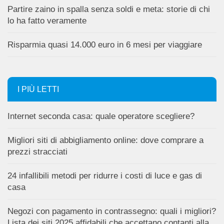
Partire zaino in spalla senza soldi e meta: storie di chi
lo ha fatto veramente
Risparmia quasi 14.000 euro in 6 mesi per viaggiare
I PIÙ LETTI
Internet seconda casa: quale operatore scegliere?
Migliori siti di abbigliamento online: dove comprare a
prezzi stracciati
24 infallibili metodi per ridurre i costi di luce e gas di
casa
Negozi con pagamento in contrassegno: quali i migliori?
Lista dei siti 2025 affidabili che accettano contanti alla