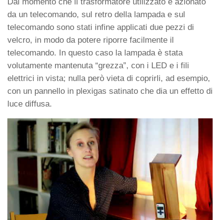
Dal momento che il trasformatore utilizzato è azionato
da un telecomando, sul retro della lampada e sul
telecomando sono stati infine applicati due pezzi di
velcro, in modo da potere riporre facilmente il
telecomando. In questo caso la lampada è stata
volutamente mantenuta “grezza”, con i LED e i fili
elettrici in vista; nulla però vieta di coprirli, ad esempio,
con un pannello in plexigas satinato che dia un effetto di
luce diffusa.