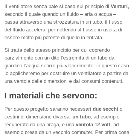
Il ventilatore senza pale si basa sul principio di
Venturi
,
secondo il quale quando un fluido – aria o acqua –
passa attraverso una strozzatura in un tubo, il flusso
del fluido accelera, permettendo al flusso in uscita di
essere molto più potente di quello in entrata.
Si tratta dello stesso principio per cui coprendo
parzialmente con un dito l’estremità di un tubo da
giardino l’acqua scorre più velocemente; in questo caso
lo applicheremo per costruire un ventilatore a partire da
una ventola dalle dimensioni e dai consumi contenuti.
I materiali che servono:
Per questo progetto saranno necessari
due secchi
o
cestini di dimensione diversa,
un tubo
, ad esempio
recuperato da una braga, e una
ventola 12 volt
, ad
esempio presa da un vecchio computer. Per prima cosa