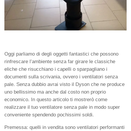
Oggi parliamo di degli oggetti fantastici che possono
rinfrescare l’ambiente senza far girare le classiche
eliche che risucchiano i capelli o sparpagliano i
documenti sulla scrivania, ovvero i ventilatori senza
pale. Senza dubbio avrai visto il Dyson che ne produce
uno bellissimo ma anche dal costo non proprio
economico. In questo articolo ti mostrerò come
realizzare il tuo ventilatore senza pale in modo super
conveniente spendendo pochissimi soldi.
Premessa: quelli in vendita sono ventilatori performanti