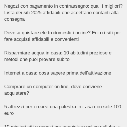
Negozi con pagamento in contrassegno: quali i migliori?
Lista dei siti 2025 affidabili che accettano contanti alla
consegna
Dove acquistare elettrodomestici online? Ecco i siti per
fare acquisti affidabili e convenienti
Risparmiare acqua in casa: 10 abitudini preziose e
metodi che puoi provare subito
Internet a casa: cosa sapere prima dell’attivazione
Comprare un computer on line, dove conviene
acquistare?
5 attrezzi per crearsi una palestra in casa con sole 100
euro
10 migliori siti e negozi per acquistare online cellulari a